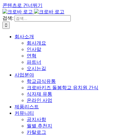
콘텐츠로 건너뛰기
검색:
회사소개
회사개요
인사말
연혁
파트너
오시는길
사업분야
학교급식유통
크로바키즈 돌봄학교 유치원 간식
식자재 유통
온라인 사업
제품리스트
커뮤니티
공지사항
월별 추천지
카탈로그